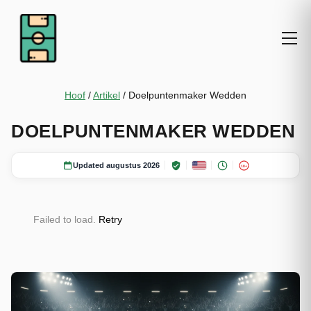
Hoof
/
Artikel
/
Doelpuntenmaker Wedden
DOELPUNTENMAKER WEDDEN
Updated augustus 2026
18+
Failed to load.
Retry