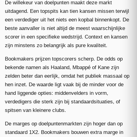
De willekeur van doelpunten maakt deze markt
uitdagend. Een topspits kan tien kansen missen terwijl
een verdediger uit het niets een kopbal binnenkopt. De
beste aanvaller is niet altijd de meest waarschijnlijke
scorer in een specifieke wedstrijd. Context en kansen
zijn minstens zo belangrijk als pure kwaliteit.
Bookmakers prijzen topscorers scherp. De odds op
bekende namen als Haaland, Mbappé of Kane zijn
zelden beter dan eerlijk, omdat het publiek massaal op
hen inzet. De waarde ligt vaak bij de minder voor de
hand liggende opties: middenvelders in vorm,
verdedigers die sterk zijn bij standaardsituaties, of
spitsen van kleinere clubs.
De marges op doelpuntenmarkten zijn hoger dan op
standaard 1X2. Bookmakers bouwen extra marge in