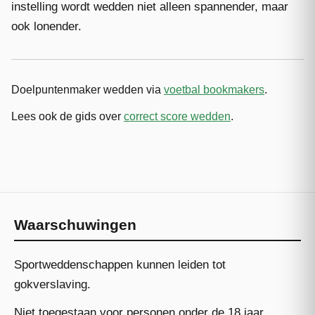
instelling wordt wedden niet alleen spannender, maar
ook lonender.
Doelpuntenmaker wedden via
voetbal bookmakers
.
Lees ook de gids over
correct score wedden
.
Waarschuwingen
Sportweddenschappen kunnen leiden tot
gokverslaving.
Niet toegestaan voor personen onder de 18 jaar.