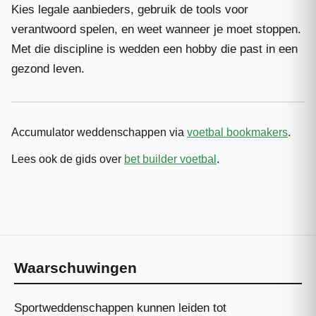
Kies legale aanbieders, gebruik de tools voor
verantwoord spelen, en weet wanneer je moet stoppen.
Met die discipline is wedden een hobby die past in een
gezond leven.
Accumulator weddenschappen via
voetbal bookmakers
.
Lees ook de gids over
bet builder voetbal
.
Waarschuwingen
Sportweddenschappen kunnen leiden tot