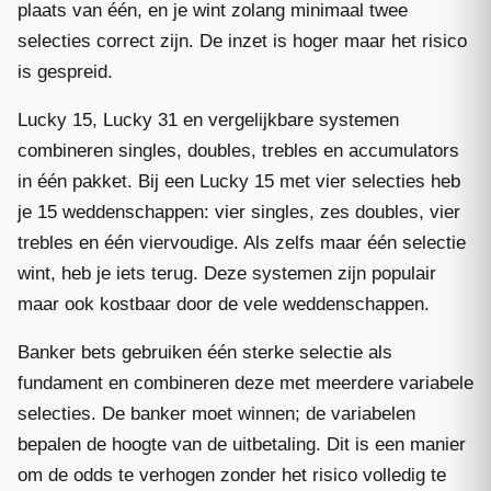
plaats van één, en je wint zolang minimaal twee
selecties correct zijn. De inzet is hoger maar het risico
is gespreid.
Lucky 15, Lucky 31 en vergelijkbare systemen
combineren singles, doubles, trebles en accumulators
in één pakket. Bij een Lucky 15 met vier selecties heb
je 15 weddenschappen: vier singles, zes doubles, vier
trebles en één viervoudige. Als zelfs maar één selectie
wint, heb je iets terug. Deze systemen zijn populair
maar ook kostbaar door de vele weddenschappen.
Banker bets gebruiken één sterke selectie als
fundament en combineren deze met meerdere variabele
selecties. De banker moet winnen; de variabelen
bepalen de hoogte van de uitbetaling. Dit is een manier
om de odds te verhogen zonder het risico volledig te