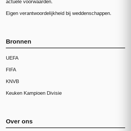
actuele voorwaarden.
Eigen verantwoordelijkheid bij weddenschappen.
Bronnen
UEFA
FIFA
KNVB
Keuken Kampioen Divisie
Over ons