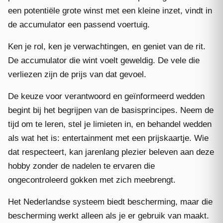
een potentiële grote winst met een kleine inzet, vindt in
de accumulator een passend voertuig.
Ken je rol, ken je verwachtingen, en geniet van de rit.
De accumulator die wint voelt geweldig. De vele die
verliezen zijn de prijs van dat gevoel.
De keuze voor verantwoord en geïnformeerd wedden
begint bij het begrijpen van de basisprincipes. Neem de
tijd om te leren, stel je limieten in, en behandel wedden
als wat het is: entertainment met een prijskaartje. Wie
dat respecteert, kan jarenlang plezier beleven aan deze
hobby zonder de nadelen te ervaren die
ongecontroleerd gokken met zich meebrengt.
Het Nederlandse systeem biedt bescherming, maar die
bescherming werkt alleen als je er gebruik van maakt.